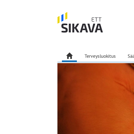
Terveysluokitus
Sä