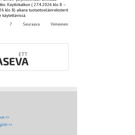
tko. Käyttökatkon ( 27.4.2026 klo 8 – 
6 klo 8) aikana tuotantoeläinrekisterit 
e käytettävissä. 
7
Seuraava
Viimeinen
eet >>
glish >>