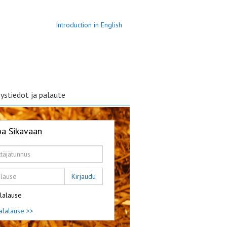
Introduction in English
ystiedot ja palaute
oa Sikavaan
Kirjaudu
lalause
alalause >>