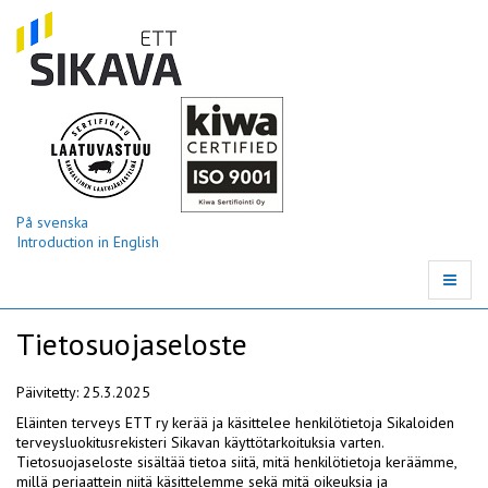
På svenska
Introduction in English
Tietosuojaseloste
Päivitetty: 25.3.2025
Eläinten terveys ETT ry kerää ja käsittelee henkilötietoja Sikaloiden
terveysluokitusrekisteri Sikavan käyttötarkoituksia varten.
Tietosuojaseloste sisältää tietoa siitä, mitä henkilötietoja keräämme,
millä periaattein niitä käsittelemme sekä mitä oikeuksia ja